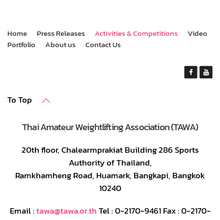
Home
Press Releases
Activities & Competitions
Video
Portfolio
About us
Contact Us
To Top
Thai Amateur Weightlifting Association (TAWA)
20th floor, Chalearmprakiat Building 286 Sports
Authority of Thailand,
Ramkhamheng Road, Huamark, Bangkapi, Bangkok
10240
Email :
tawa@tawa.or.th
Tel : 0-2170-9461 Fax : 0-2170-