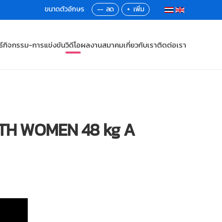
--
+
์
กิจกรรม-การแข่งขัน
วิดีโอ
ผลงานสมาคม
เกี่ยวกับเรา
ติดต่อเรา
OUTH WOMEN 48 kg A