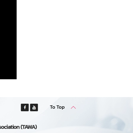
To Top
sociation (TAWA)