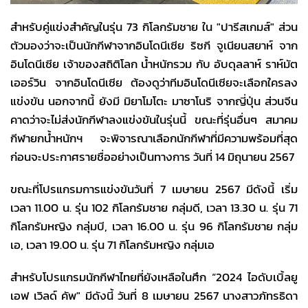
สำหรับคู่แข่งสำคัญในรุ่น 73 กิโลกรัมชาย ใน "ปารีสเกมส์" ส่วน
ตัวมองว่าจะเป็นนักกีฬาจากอินโดนีเซีย ริซกี จูเนียนสยาห์ จาก
อินโดนีเซีย เจ้าของสถิติโลก น้ำหนักรวม กับ อับดุลลาห์ ราห์มัต
เออร์วิน จากอินโดนีเซีย ต้องดูว่าทีมอินโดนีเซียจะเลือกใครลง
แข่งขัน นอกจากนี้ ยังมี มิยาโมโตะ มาซาโนริ จากญี่ปุ่น ส่วนจีน
คาดว่าจะไม่ส่งนักกีฬาลงแข่งขันในรุ่นนี้ ขณะที่รุ่นอื่นๆ สมาคม
กีฬายกน้ำหนักฯ จะพิจารณาเลือกนักกีฬาที่มีความพร้อมที่สุด
ก่อนจะประกาศรายชื่ออย่างเป็นทางการ วันที่ 14 มิถุนายน 2567
ขณะที่โปรแกรมการแข่งขันวันที่ 7 เมษายน 2567 มีดังนี้ เริ่ม
เวลา 11.00 น. รุ่น 102 กิโลกรัมชาย กลุ่มดี, เวลา 13.30 น. รุ่น 71
กิโลกรัมหญิง กลุ่มบี, เวลา 16.00 น. รุ่น 96 กิโลกรัมชาย กลุ่ม
เอ, เวลา 19.00 น. รุ่น 71 กิโลกรัมหญิง กลุ่มเอ
สำหรับโปรแกรมนักกีฬาไทยที่ยังเหลือในศึก “2024 ไอดับเบิ้ลยู
เอฟ เวิลด์ คัพ" มีดังนี้ วันที่ 8 เมษายน 2567 นางสาวภัทรธิดา