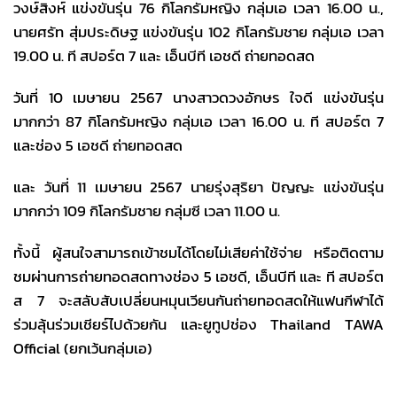
วงษ์สิงห์ แข่งขันรุ่น 76 กิโลกรัมหญิง กลุ่มเอ เวลา 16.00 น.,
นายศรัท สุ่มประดิษฐ แข่งขันรุ่น 102 กิโลกรัมชาย กลุ่มเอ เวลา
19.00 น. ที สปอร์ต 7 และ เอ็นบีที เอชดี ถ่ายทอดสด
วันที่ 10 เมษายน 2567 นางสาวดวงอักษร ใจดี แข่งขันรุ่น
มากกว่า 87 กิโลกรัมหญิง กลุ่มเอ เวลา 16.00 น. ที สปอร์ต 7
และช่อง 5 เอชดี ถ่ายทอดสด
และ วันที่ 11 เมษายน 2567 นายรุ่งสุริยา ปัญญะ แข่งขันรุ่น
มากกว่า 109 กิโลกรัมชาย กลุ่มซี เวลา 11.00 น.
ทั้งนี้ ผู้สนใจสามารถเข้าชมได้โดยไม่เสียค่าใช้จ่าย หรือติดตาม
ชมผ่านการถ่ายทอดสดทางช่อง 5 เอชดี, เอ็นบีที และ ที สปอร์ต
ส 7 จะสลับสับเปลี่ยนหมุนเวียนกันถ่ายทอดสดให้แฟนกีฬาได้
ร่วมลุ้นร่วมเชียร์ไปด้วยกัน และยูทูปช่อง Thailand TAWA
Official (ยกเว้นกลุ่มเอ)