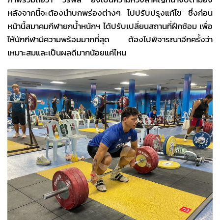
หลังจากนี้จะต้องนำบกพร่องต่างๆ ไปปรับปรุงแก้ไข ซึ่งก่อน
หน้านี้สมาคมกีฬายกน้ำหนักฯ ได้ปรับเปลี่ยนสถานที่ฝึกซ้อม เพื่อ
ให้นักกีฬามีความพร้อมมากที่สุด ต้องไปพิจารณาอีกครั้งว่า
เหมาะสมและเป็นผลดีมากน้อยแค่ไหน